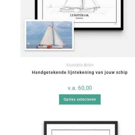
Illustratie Boten
Handgetekende lijntekening van jouw schip
v.a.
60,00
Opties selecteren