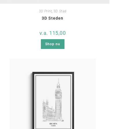
3D Print
,
3D Stad
3D Steden
v.a.
115,00
Shop nu