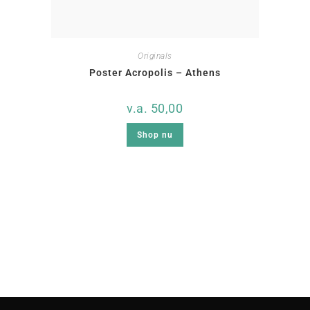
Originals
Poster Acropolis – Athens
v.a.
50,00
Shop nu