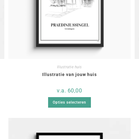
Illustratie huis
Illustratie van jouw huis
v.a.
60,00
Opties selecteren