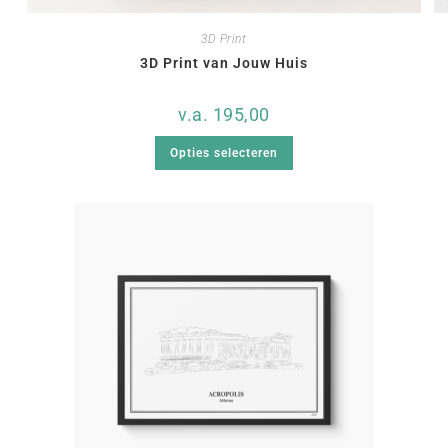
3D Print
3D Print van Jouw Huis
v.a.
195,00
Opties selecteren