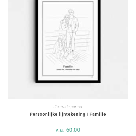
Illustratie portret
Persoonlijke lijntekening | Familie
v.a.
60,00