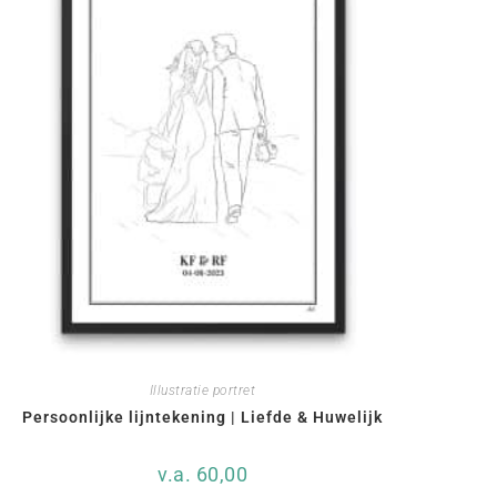
Illustratie portret
Persoonlijke lijntekening | Liefde & Huwelijk
v.a.
60,00