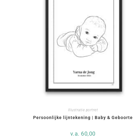
Illustratie portret
Persoonlijke lijntekening | Baby & Geboorte
v.a.
60,00