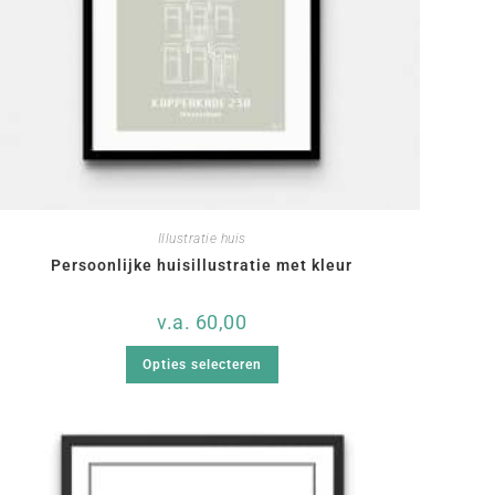
Illustratie huis
Persoonlijke huisillustratie met kleur
v.a.
60,00
Opties selecteren