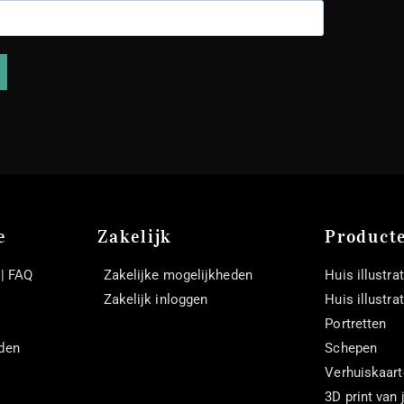
e
Zakelijk
Product
 | FAQ
Zakelijke mogelijkheden
Huis illustrat
Zakelijk inloggen
Huis illustra
Portretten
den
Schepen
Verhuiskaar
3D print van