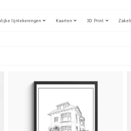
lijke lijntekeningen
Kaarten
3D Print
Zakel