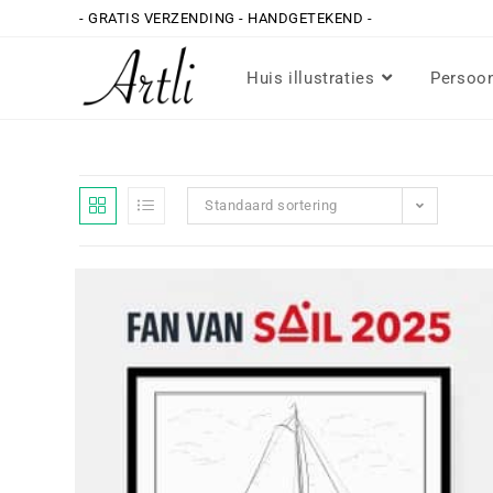
- GRATIS VERZENDING - HANDGETEKEND -
Huis illustraties
Persoon
Standaard sortering