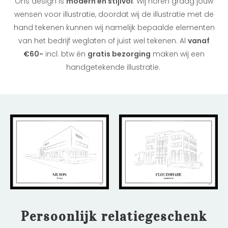
Ons design is
modern en stijlvol
. Wij horen graag jouw
wensen voor illustratie, doordat wij de illustratie met de
hand tekenen kunnen wij namelijk bepaalde elementen
van het bedrijf weglaten of juist wel tekenen. Al
vanaf
€60-
incl. btw én
gratis bezorging
maken wij een
handgetekende illustratie.
Persoonlijk relatiegeschenk