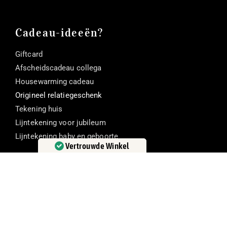
Cadeau-ideeën?
Giftcard
Afscheidscadeau collega
Housewarming cadeau
Origineel relatiegeschenk
Tekening huis
Lijntekening voor jubileum
Lijntekening baby en geboorte
Vertrouwde Winkel
Gecertificeerd door:
Trustindex