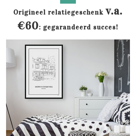
v.a.
Origineel relatiegeschenk
€60
: gegarandeerd succes!