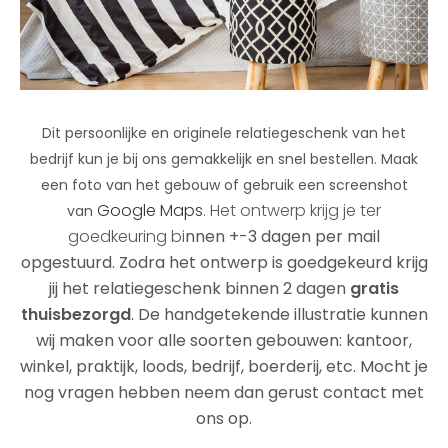
Dit persoonlijke en originele relatiegeschenk van het
bedrijf kun je bij ons gemakkelijk en snel bestellen. Maak
een foto van het gebouw of gebruik een screenshot
Google Maps
Het ontwerp krijg je ter
van
.
goedkeuring bi
nnen +-3 dagen per mail
opgestuurd. Zodra het ontwerp is goedgekeurd krijg
jij het relatiegeschenk binnen 2 dagen
gratis
thuisbezorgd
. De handgetekende illustratie kunnen
wij maken voor alle soorten gebouwen: kantoor,
winkel, praktijk, loods, bedrijf, boerderij, etc. Mocht je
nog vragen hebben neem dan gerust contact met
ons op.