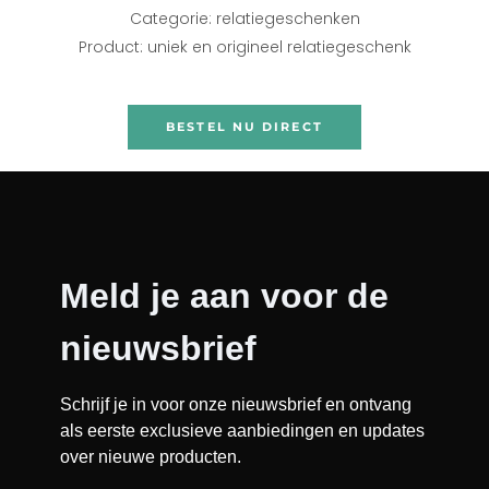
Categorie: relatiegeschenken
Product: uniek en origineel relatiegeschenk
BESTEL NU DIRECT