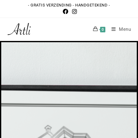
- GRATIS VERZENDING - HANDGETEKEND -
Menu
0