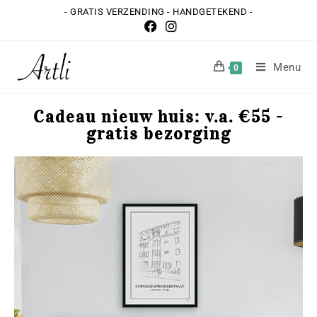
- GRATIS VERZENDING - HANDGETEKEND -
Menu
0
Cadeau nieuw huis: v.a. €55 -
gratis bezorging