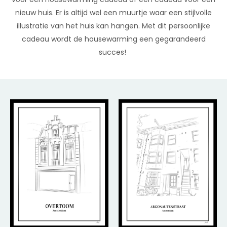
nieuw huis. Er is altijd wel een muurtje waar een stijlvolle
illustratie van het huis kan hangen. Met dit persoonlijke
cadeau wordt de housewarming een gegarandeerd
succes!