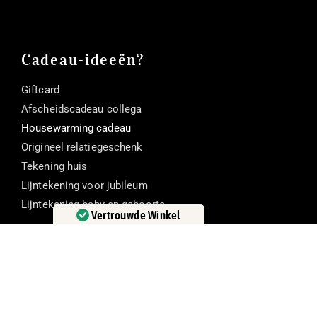
Cadeau-ideeën?
Giftcard
Afscheidscadeau collega
Housewarming cadeau
Origineel relatiegeschenk
Tekening huis
Lijntekening voor jubileum
Lijntekening baby en geboorte
Vertrouwde Winkel
Gecertificeerd door:
Trustindex