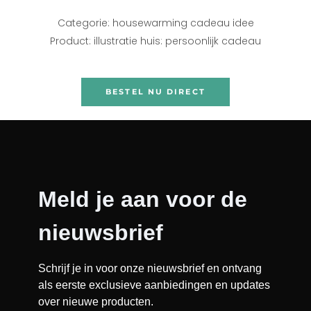
Categorie: housewarming cadeau idee
Product: illustratie huis: persoonlijk cadeau
BESTEL NU DIRECT