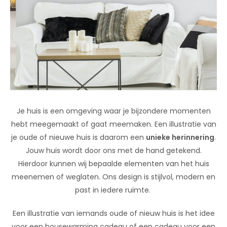
Je huis is een omgeving waar je bijzondere momenten
hebt meegemaakt of gaat meemaken. Een illustratie van
je oude of nieuwe huis is daarom een
unieke herinnering
.
Jouw huis wordt door ons met de hand getekend.
Hierdoor kunnen wij bepaalde elementen van het huis
meenemen of weglaten. Ons design is stijlvol, modern en
past in iedere ruimte.
Een illustratie van iemands oude of nieuw huis is het idee
voor een housewarming cadeau of een cadeau voor een