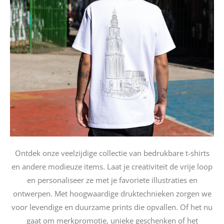
Ontdek onze veelzijdige collectie van bedrukbare t-shirts
en andere modieuze items. Laat je creativiteit de vrije loop
en personaliseer ze met je favoriete illustraties en
ontwerpen. Met hoogwaardige druktechnieken zorgen we
voor levendige en duurzame prints die opvallen. Of het nu
gaat om merkpromotie, unieke geschenken of het