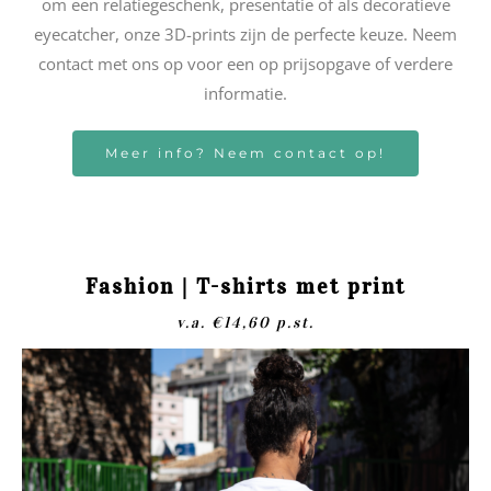
om een relatiegeschenk, presentatie of als decoratieve
eyecatcher, onze 3D-prints zijn de perfecte keuze. Neem
contact met ons op voor een op prijsopgave of verdere
informatie.
Meer info? Neem contact op!
Fashion | T-shirts met print
v.a. €14,60 p.st.