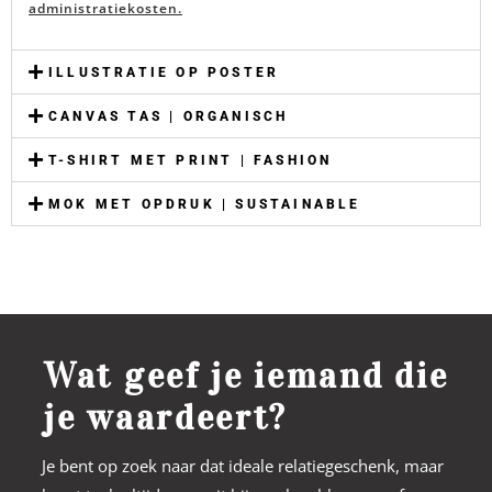
administratiekosten
.
ILLUSTRATIE OP POSTER
CANVAS TAS | ORGANISCH
T-SHIRT MET PRINT | FASHION
MOK MET OPDRUK | SUSTAINABLE
Wat geef je iemand die
je waardeert?
Je bent op zoek naar dat ideale relatiegeschenk, maar