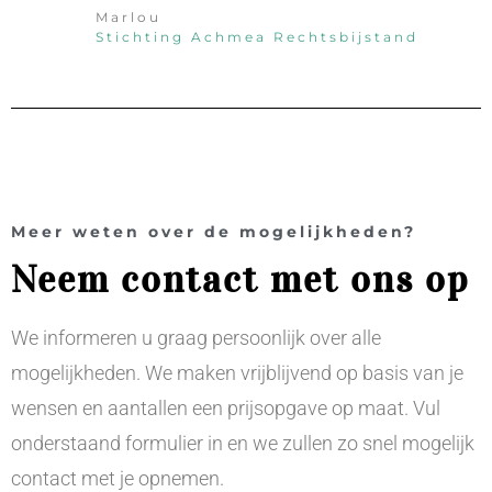
Marlou
Stichting Achmea Rechtsbijstand
Meer weten over de mogelijkheden?
Neem contact met ons op
We informeren u graag persoonlijk over alle
mogelijkheden. We maken vrijblijvend op basis van
je
wensen en aantallen een prijsopgave op maat.
Vul
onderstaand formulier in en we zullen zo snel mogelijk
contact met je opnemen.