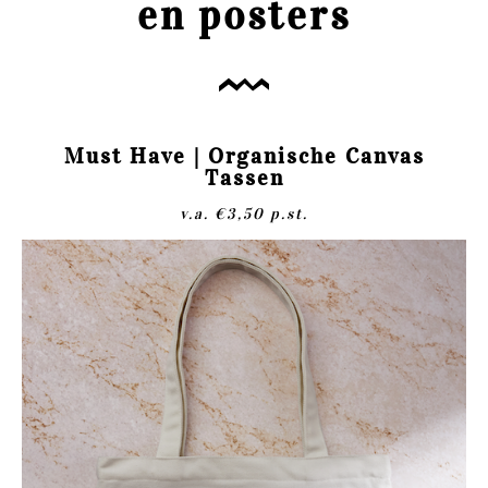
en posters
Must Have | Organische Canvas
Tassen
v.a. €3,50 p.st.