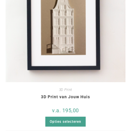
3D Print
3D Print van Jouw Huis
v.a.
195,00
Opties selecteren