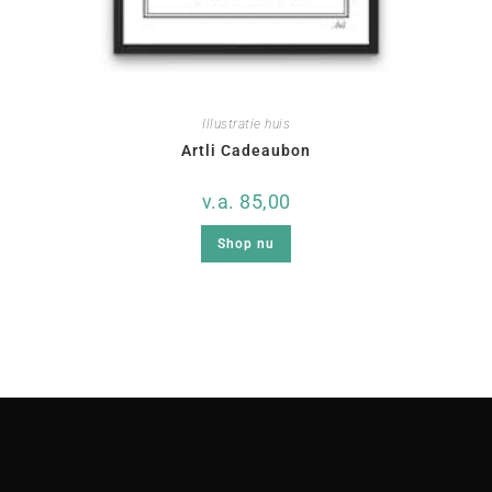
Illustratie huis
Artli Cadeaubon
v.a.
85,00
Shop nu