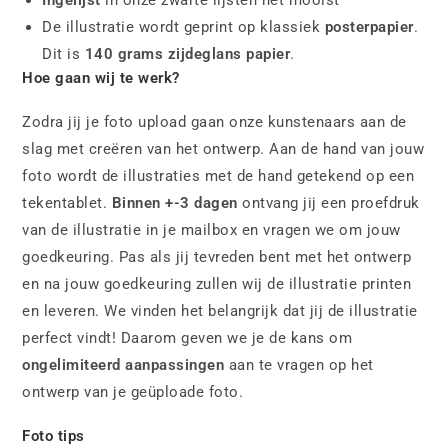
Ingelijst
in onze zwarte lijsten het mooist
De illustratie wordt geprint op klassiek
posterpapier
.
Dit is
140 grams zijdeglans papier
.
Hoe gaan wij te werk?
Zodra jij je foto upload gaan onze kunstenaars aan de
slag met creëren van het ontwerp. Aan de hand van jouw
foto wordt de illustraties met de hand getekend op een
tekentablet.
Binnen +-3 dagen
ontvang jij een proefdruk
van de illustratie in je mailbox en vragen we om jouw
goedkeuring. Pas als jij tevreden bent met het ontwerp
en na jouw goedkeuring zullen wij de illustratie printen
en leveren. We vinden het belangrijk dat jij de illustratie
perfect vindt! Daarom geven we je de kans om
ongelimiteerd aanpassingen
aan te vragen op het
ontwerp van je geüploade foto.
Foto tips