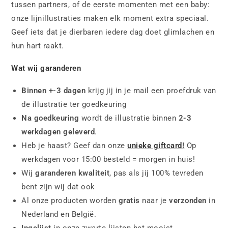
tussen partners, of de eerste momenten met een baby:
onze lijnillustraties maken elk moment extra speciaal.
Geef iets dat je dierbaren iedere dag doet glimlachen en
hun hart raakt.
Wat wij garanderen
Binnen +-3 dagen
krijg jij in je mail een proefdruk van
de illustratie ter goedkeuring
Na goedkeuring
wordt de illustratie binnen
2-3
werkdagen geleverd
.
Heb je haast? Geef dan onze
unieke giftcard
!
Op
werkdagen voor 15:00 besteld = morgen in huis!
Wij
garanderen kwaliteit
, pas als jij 100% tevreden
bent zijn wij dat ook
Al onze producten worden
gratis
naar je
verzonden
in
Nederland en België.