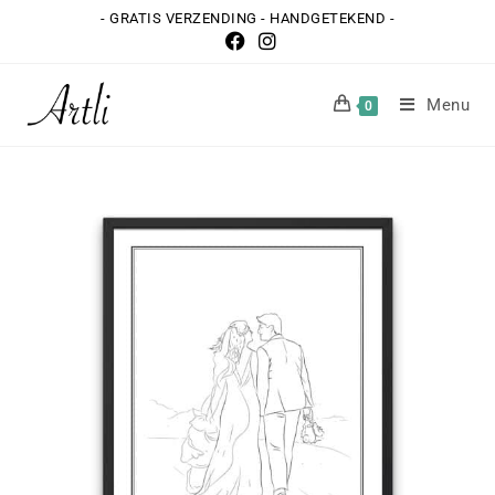
- GRATIS VERZENDING - HANDGETEKEND -
Menu
0