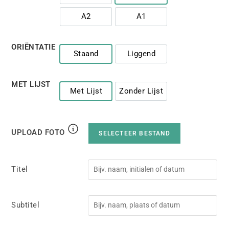
A4
A3
A2
A1
A2
A1
ORIËNTATIE
Staand
Liggend
Staand
Liggend
MET LIJST
Met Lijst
Zonder Lijst
Met Lijst
Zonder Lijst
UPLOAD FOTO
SELECTEER BESTAND
Titel
Subtitel