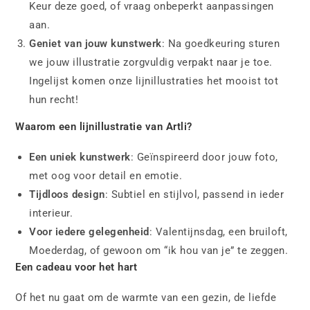
Keur deze goed, of vraag onbeperkt aanpassingen
aan.
Geniet van jouw kunstwerk
: Na goedkeuring sturen
we jouw illustratie zorgvuldig verpakt naar je toe.
Ingelijst komen onze lijnillustraties het mooist tot
hun recht!
Waarom een lijnillustratie van Artli?
Een uniek kunstwerk
: Geïnspireerd door jouw foto,
met oog voor detail en emotie.
Tijdloos design
: Subtiel en stijlvol, passend in ieder
interieur.
Voor iedere gelegenheid
: Valentijnsdag, een bruiloft,
Moederdag, of gewoon om “ik hou van je” te zeggen.
Een cadeau voor het hart
Of het nu gaat om de warmte van een gezin, de liefde