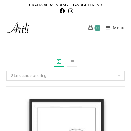
- GRATIS VERZENDING - HANDGETEKEND -
Menu
0
Standaard sortering