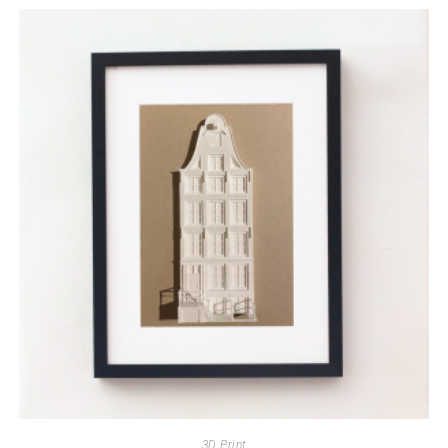
3D Print