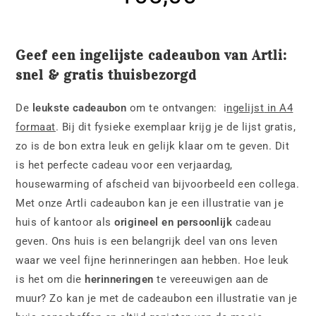
Geef een ingelijste cadeaubon van Artli:
snel & gratis thuisbezorgd
De
leukste cadeaubon
om te ontvangen: i
ngelijst
in A4
formaat
. Bij dit fysieke exemplaar krijg je de lijst gratis,
zo is de bon extra leuk en gelijk klaar om te geven. Dit
is het perfecte cadeau voor een verjaardag,
housewarming of afscheid van bijvoorbeeld een collega.
Met onze Artli cadeaubon kan je een illustratie van je
huis of kantoor als
origineel en persoonlijk
cadeau
geven. Ons huis is een belangrijk deel van ons leven
waar we veel fijne herinneringen aan hebben. Hoe leuk
is het om die
herinneringen
te vereeuwigen aan de
muur? Zo kan je met de cadeaubon een illustratie van je