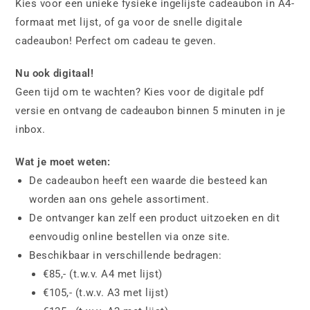
Kies voor een unieke fysieke ingelijste cadeaubon in A4-
formaat met lijst, of ga voor de snelle digitale
cadeaubon! Perfect om cadeau te geven.
Nu ook digitaal!
Geen tijd om te wachten? Kies voor de digitale pdf
versie en ontvang de cadeaubon binnen 5 minuten in je
inbox.
Wat je moet weten:
De cadeaubon heeft een waarde die besteed kan
worden aan ons gehele assortiment.
De ontvanger kan zelf een product uitzoeken en dit
eenvoudig online bestellen via onze site.
Beschikbaar in verschillende bedragen:
€85,- (t.w.v. A4 met lijst)
€105,- (t.w.v. A3 met lijst)