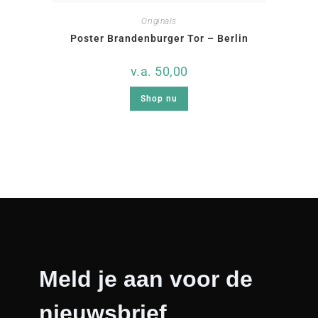
Originals
Poster Brandenburger Tor – Berlin
v.a.
50,00
Shop nu