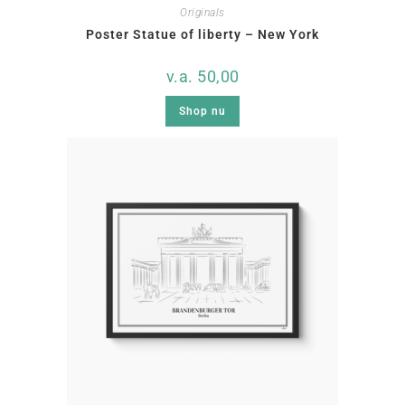
Originals
Poster Statue of liberty – New York
v.a.
50,00
Shop nu