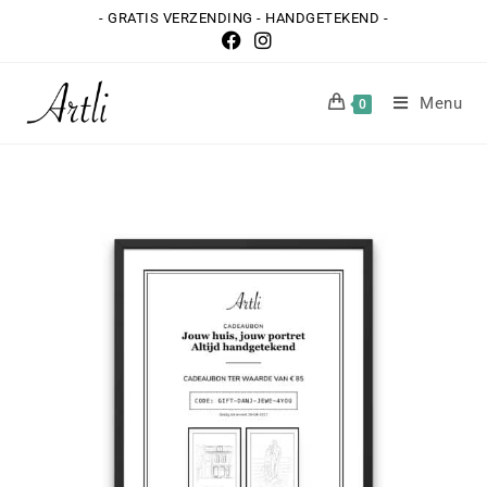
- GRATIS VERZENDING - HANDGETEKEND -
Menu
0