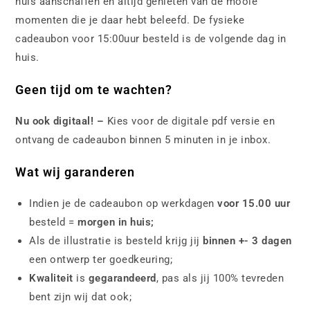
huis aanschaffen en altijd genieten van de mooie
momenten die je daar hebt beleefd. De fysieke
cadeaubon voor 15:00uur besteld is de volgende dag in
huis.
Geen tijd om te wachten?
Nu ook digitaal! –
Kies voor de digitale pdf versie en
ontvang de cadeaubon binnen 5 minuten in je inbox.
Wat wij garanderen
Indien je de cadeaubon op werkdagen
voor 15.00 uur
besteld =
morgen in huis;
Als de illustratie is besteld krijg jij
binnen +- 3 dagen
een ontwerp ter goedkeuring;
Kwaliteit
is
gegarandeerd
, pas als jij 100% tevreden
bent zijn wij dat ook;