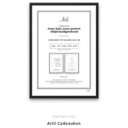
Illustratie huis
Artli Cadeaubon