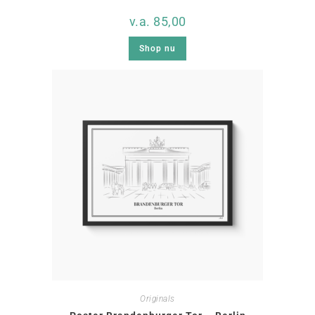
v.a.
85,00
Shop nu
Originals