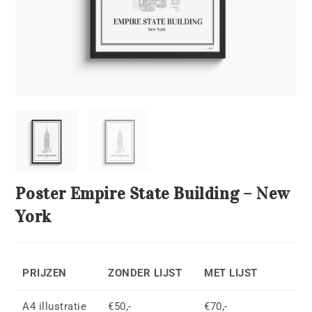
Poster Empire State Building – New
York
PRIJZEN
ZONDER LIJST
MET LIJST
A4 illustratie
€50,-
€70,-