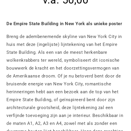
v.a.
50,00
De
Empire State Building in New York als unieke poster
Breng de adembenemende skyline van New York City in
huis met deze (ingelijste) lijntekening van het Empire
State Building. Als een van de meest herkenbare
wolkenkrabbers ter wereld, symboliseert dit iconische
bouwwerk de kracht en het doorzettingsvermogen van
de Amerikaanse droom. Of je nu betoverd bent door de
bruisende energie van New York City, romantische
herinneringen hebt aan een bezoek aan de top van het
Empire State Building, of geïnspireerd bent door zijn
architecturale grootsheid, deze lijntekening zal een
verfijnde toevoeging zijn aan je interieur. Beschikbaar in
de maten A1, A2, A3 en A4, zowel met als zonder een