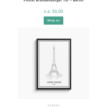
Poster Brandenburger Tor – Berlin
v.a.
50,00
Shop nu
Originals