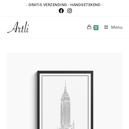
- GRATIS VERZENDING - HANDGETEKEND -
Menu
0