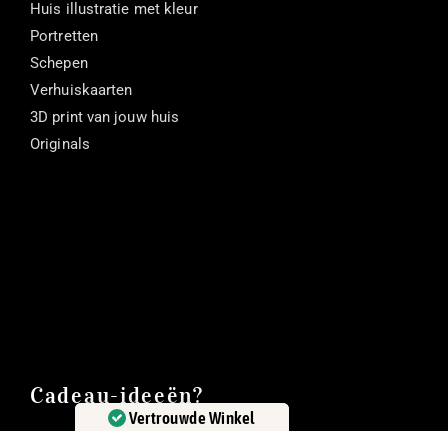
Huis illustratie met kleur
Portretten
Schepen
Verhuiskaarten
3D print van jouw huis
Originals
Cadeau-ideeën?
Vertrouwde Winkel
Giftcard
Gecertificeerd door:
Trustindex