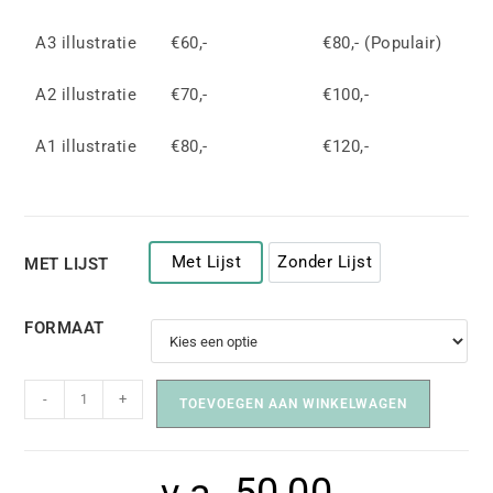
A3 illustratie
€60,-
€80,- (Populair)
A2 illustratie
€70,-
€100,-
A1 illustratie
€80,-
€120,-
Met Lijst
Zonder Lijst
MET LIJST
Met Lijst
Zonder Lijst
FORMAAT
-
+
TOEVOEGEN AAN WINKELWAGEN