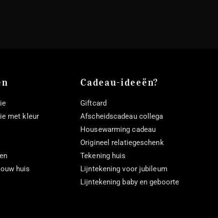
en
Cadeau-ideeën?
ie
Giftcard
tie met kleur
Afscheidscadeau collega
Housewarming cadeau
Origineel relatiegeschenk
ten
Tekening huis
 jouw huis
Lijntekening voor jubileum
Lijntekening baby en geboorte