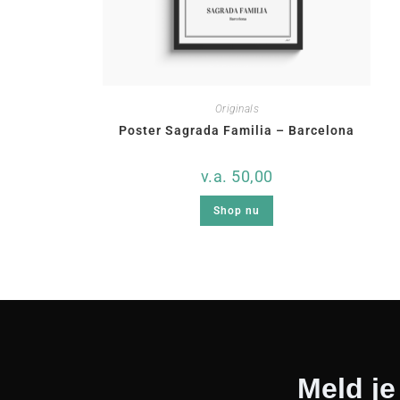
Originals
Poster Sagrada Familia – Barcelona
v.a.
50,00
Shop nu