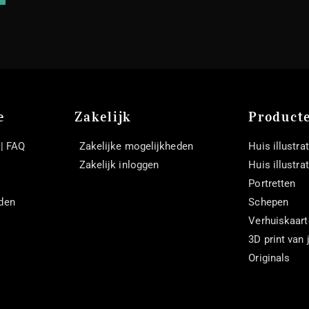
e
Zakelijk
Product
 | FAQ
Zakelijke mogelijkheden
Huis illustrat
Zakelijk inloggen
Huis illustra
Portretten
den
Schepen
Verhuiskaar
3D print van
Originals