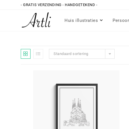
- GRATIS VERZENDING - HANDGETEKEND -
Huis illustraties
Persoon
Standaard sortering