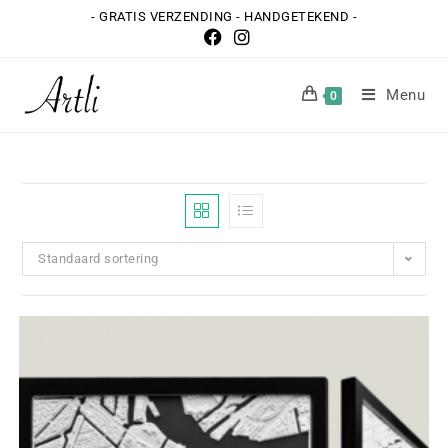
- GRATIS VERZENDING - HANDGETEKEND -
Menu
0
Standaard sortering