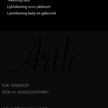
Tekening huis
Lijntekening voor jubileum
Lijntekening baby en geboorte
KvK: 82668329​
BTW-nr: NL862559674B01​