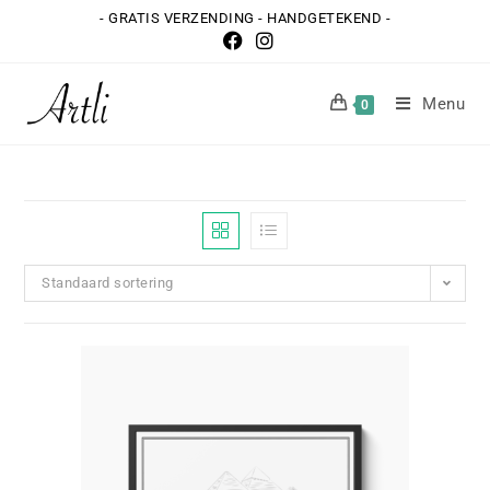
- GRATIS VERZENDING - HANDGETEKEND -
Menu
0
Standaard sortering