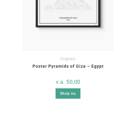
Originals
Poster Pyramids of Giza – Egypt
v.a.
50,00
Shop nu