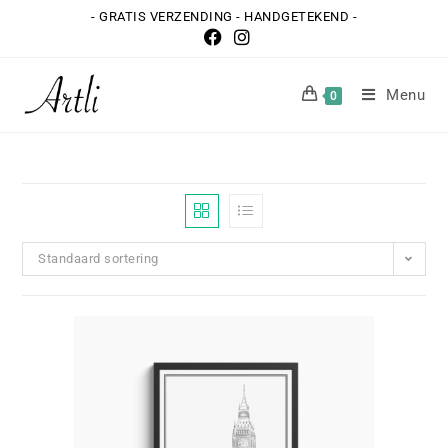
- GRATIS VERZENDING - HANDGETEKEND -
Menu
0
Standaard sortering