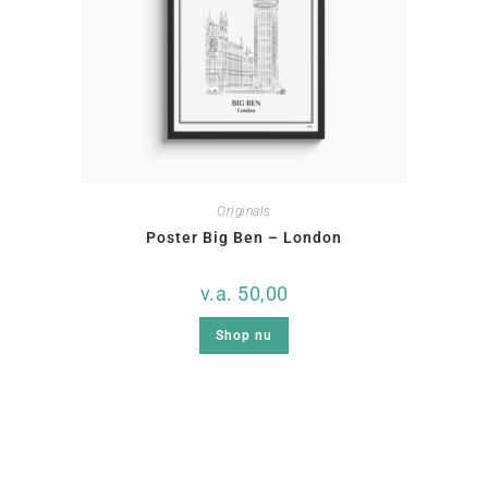
Originals
Poster Big Ben – London
v.a.
50,00
Shop nu