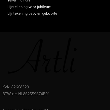
Tekening huis
Lijntekening voor jubileum
Lijntekening baby en geboorte
KvK: 82668329​
BTW-nr: NL862559674B01​