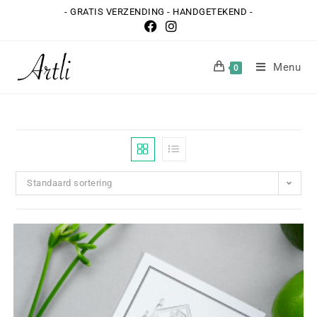
- GRATIS VERZENDING - HANDGETEKEND -
Menu
0
Standaard sortering